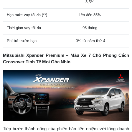
3,5%
Hạn mức vay tối đa (**)
Lên đến 85%
Thời gian vay tối đa
96 tháng
Phí trả trước hạn
0% từ năm thứ 4
Mitsubishi Xpander Premium – Mẫu Xe 7 Chỗ Phong Cách
Crossover Tinh Tế Mọi Góc Nhìn
Tiếp bước thành công của phiên bản tiền nhiệm với tổng doanh