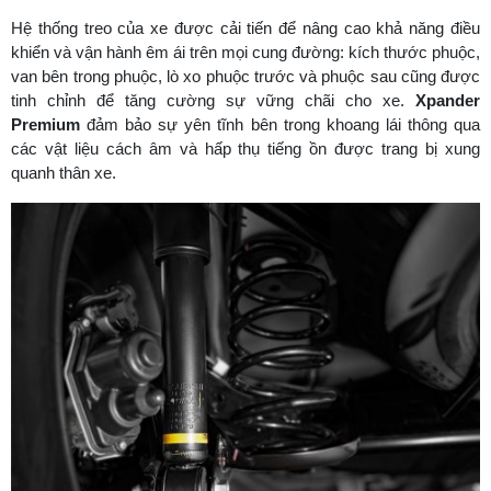
Hệ thống treo của xe được cải tiến để nâng cao khả năng điều
khiển và vận hành êm ái trên mọi cung đường: kích thước phuộc,
van bên trong phuộc, lò xo phuộc trước và phuộc sau cũng được
tinh chỉnh để tăng cường sự vững chãi cho xe.
Xpander
Premium
đảm bảo sự yên tĩnh bên trong khoang lái thông qua
các vật liệu cách âm và hấp thụ tiếng ồn được trang bị xung
quanh thân xe.