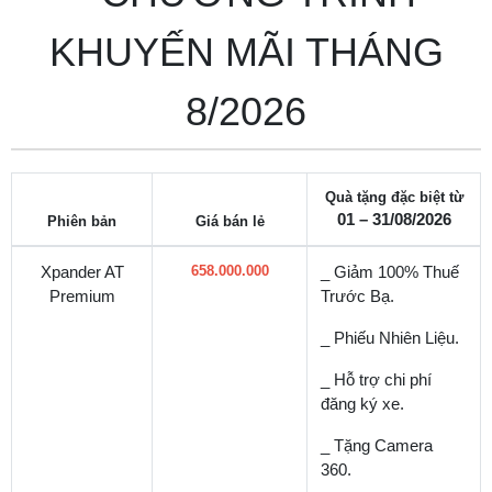
KHUYẾN MÃI THÁNG
8/2026
Quà tặng đặc biệt từ
01 – 31/08/2026
Phiên bản
Giá bán lẻ
Xpander AT
658
.000.000
_ Giảm 100% Thuế
Premium
Trước Bạ.
_ Phiếu Nhiên Liệu.
_ Hỗ trợ chi phí
đăng ký xe.
_ Tặng Camera
360.