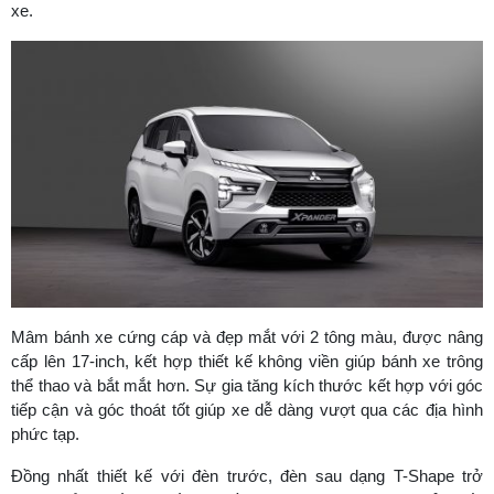
xe.
Mâm bánh xe cứng cáp và đẹp mắt với 2 tông màu, được nâng
cấp lên 17-inch, kết hợp thiết kế không viền giúp bánh xe trông
thể thao và bắt mắt hơn. Sự gia tăng kích thước kết hợp với góc
tiếp cận và góc thoát tốt giúp xe dễ dàng vượt qua các địa hình
phức tạp.
Đồng nhất thiết kế với đèn trước, đèn sau dạng T-Shape trở