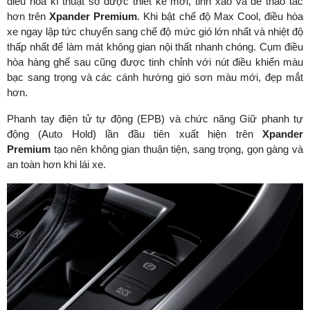
điều hòa kĩ thuật số được thiết kế mới, tinh xảo và dễ thao tác
hơn trên
Xpander Premium
. Khi bật chế độ Max Cool, điều hòa
xe ngay lập tức chuyển sang chế độ mức gió lớn nhất và nhiệt độ
thấp nhất để làm mát không gian nội thất nhanh chóng. Cụm điều
hòa hàng ghế sau cũng được tinh chỉnh với nút điều khiển màu
bạc sang trọng và các cánh hướng gió sơn màu mới, đẹp mắt
hơn.
Phanh tay điện tử tự động (EPB) và chức năng Giữ phanh tự
động (Auto Hold) lần đầu tiên xuất hiện trên
Xpander
Premium
tạo nên không gian thuận tiện, sang trọng, gọn gàng và
an toàn hơn khi lái xe.