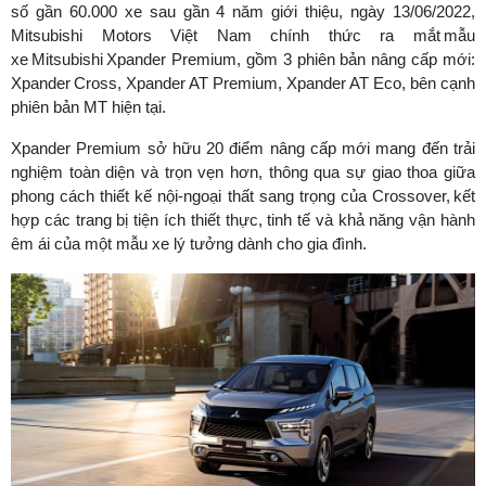
số gần 60.000 xe sau gần 4 năm giới thiệu, ngày 13/06/2022,
Mitsubishi Motors Việt Nam chính thức ra mắt mẫu
xe Mitsubishi Xpander Premium, gồm 3 phiên bản nâng cấp mới:
Xpander Cross, Xpander AT Premium, Xpander AT Eco, bên cạnh
phiên bản MT hiện tại.
Xpander Premium sở hữu 20 điểm nâng cấp mới mang đến trải
nghiệm toàn diện và trọn vẹn hơn, thông qua sự giao thoa giữa
phong cách thiết kế nội-ngoại thất sang trọng của Crossover, kết
hợp các trang bị tiện ích thiết thực, tinh tế và khả năng vận hành
êm ái của một mẫu xe lý tưởng dành cho gia đình.