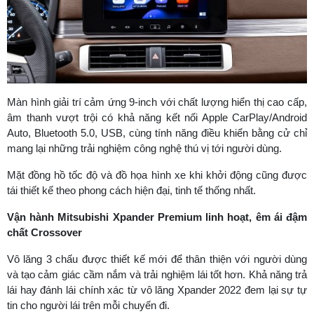
Màn hình giải trí cảm ứng 9-inch với chất lượng hiển thị cao cấp,
âm thanh vượt trội có khả năng kết nối Apple CarPlay/Android
Auto, Bluetooth 5.0, USB, cùng tính năng điều khiển bằng cử chỉ
mang lại những trải nghiệm công nghệ thú vị tới người dùng.
Mặt đồng hồ tốc độ và đồ họa hình xe khi khởi động cũng được
tái thiết kế theo phong cách hiện đại, tinh tế thống nhất.
Vận hành Mitsubishi
Xpander Premium
linh hoạt, êm ái đậm
chất Crossover
Vô lăng 3 chấu được thiết kế mới để thân thiện với người dùng
và tạo cảm giác cầm nắm và trải nghiệm lái tốt hơn. Khả năng trả
lái hay đánh lái chính xác từ vô lăng Xpander 2022 đem lại sự tự
tin cho người lái trên mỗi chuyến đi.