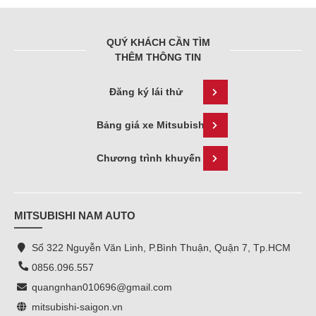
QUÝ KHÁCH CẦN TÌM
THÊM THÔNG TIN
Đăng ký lái thử
Bảng giá xe Mitsubishi
Chương trình khuyến mãi
MITSUBISHI NAM AUTO
Số 322 Nguyễn Văn Linh, P.Bình Thuận, Quận 7, Tp.HCM
0856.096.557
quangnhan010696@gmail.com
mitsubishi-saigon.vn