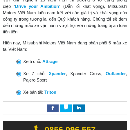
điệp “
Drive your Ambition
” (Dẫn lối khát vọng), Mitsubishi
Motors Việt Nam luôn cam kết với các giá trị và khát vọng của
công ty trong tương lai đến Quý khách hàng. Chúng tôi sẽ đem
đến những mẫu xe vận hành vượt trội với những trang bị an toàn
tiên tiến.
Hiện nay, Mitsubishi Motors Việt Nam đang phân phối 6 mẫu xe
tại Việt Nam:
Xe 5 chỗ:
Attrage
Xe 7 chỗ:
Xpander
, Xpander Cross,
Outlander
,
Pajero Sport
Xe bán tải:
Triton
0856.096.557‬‬