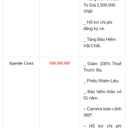
Trị Giá 2.500.000
VNĐ
_ Hỗ trợ chi phí
đăng ký xe.
_ Tặng Bảo Hiểm
Vật Chất.
Xpander Cross
698.000.000
_ Giảm 100% Thuế
Trước Bạ.
_ Phiếu Nhiên Liệu.
_ Bảo hiểm thân vỏ
01 năm.
– Camera toàn cảnh
360º.
– Hỗ trợ chi phí