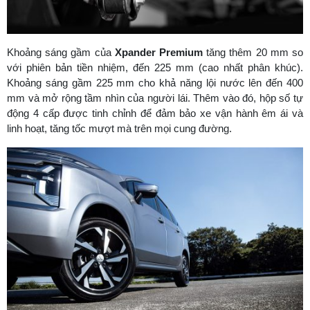
Khoảng sáng gầm của
Xpander Premium
tăng thêm 20 mm so
với phiên bản tiền nhiệm, đến 225 mm (cao nhất phân khúc).
Khoảng sáng gầm 225 mm cho khả năng lội nước lên đến 400
mm và mở rộng tầm nhìn của người lái. Thêm vào đó, hộp số tự
động 4 cấp được tinh chỉnh để đảm bảo xe vận hành êm ái và
linh hoạt, tăng tốc mượt mà trên mọi cung đường.