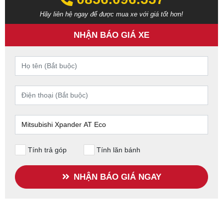
Hãy liên hệ ngay để được mua xe với giá tốt hơn!
NHẬN BÁO GIÁ XE
Tính trả góp
Tính lăn bánh
NHẬN BÁO GIÁ NGAY