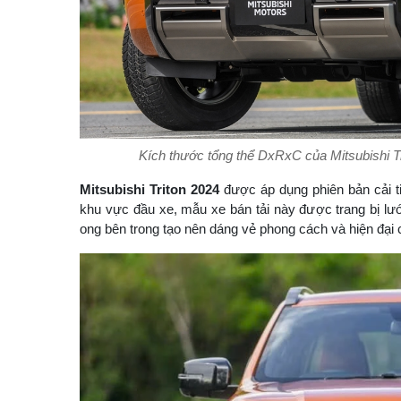
Kích thước tổng thể DxRxC của Mitsubishi Tr
Mitsubishi Triton 2024
được áp dụng phiên bản cải t
khu vực đầu xe, mẫu xe bán tải này được trang bị lư
ong bên trong tạo nên dáng vẻ phong cách và hiện đại 