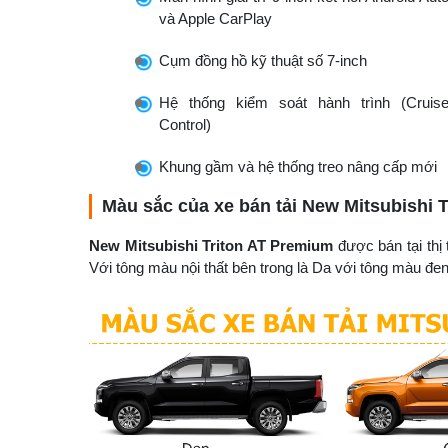
và Apple CarPlay​
Cụm đồng hồ kỹ thuật số 7-inch​
Hệ thống kiểm soát hành trình (Cruis
Control)​
Khung gầm và hệ thống treo nâng cấp mới​
Màu sắc của xe bán tải New Mitsubishi 
New Mitsubishi Triton AT Premium
được bán tại thị
Với tông màu nội thất bên trong là Da với tông màu đen