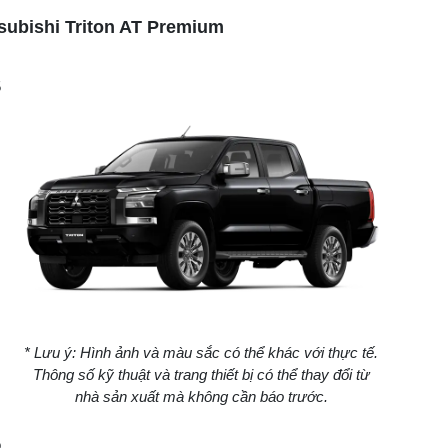
subishi Triton AT Premium
5
* Lưu ý: Hình ảnh và màu sắc có thể khác với thực tế.
Thông số kỹ thuật và trang thiết bị có thể thay đổi từ
nhà sản xuất mà không cần báo trước.
o