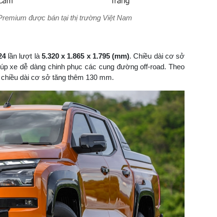
Premium được bán tại thị trường Việt Nam
24
lần lượt là
5.320 x 1.865 x 1.795 (mm)
. Chiều dài cơ sở
úp xe dễ dàng chinh phục các cung đường off-road. Theo
chiều dài cơ sở tăng thêm 130 mm.