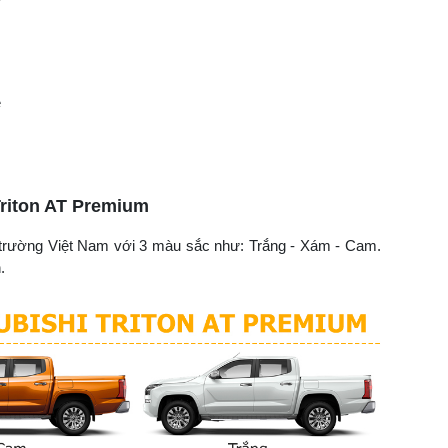
e
Triton AT Premium
 trường Việt Nam với 3 màu sắc như: Trắng - Xám - Cam.
.