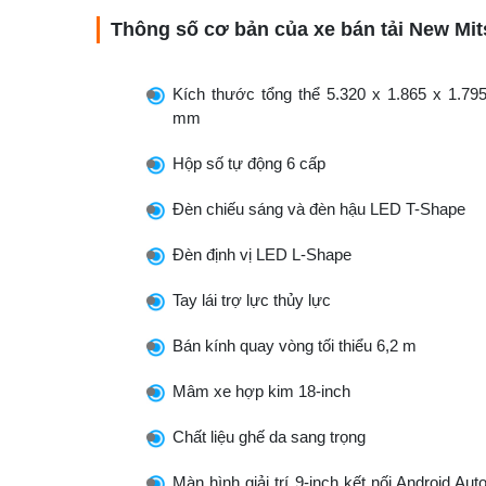
Thông số cơ bản của xe bán tải New Mit
Kích thước tổng thể 5.320 x 1.865 x 1.79
mm​
Hộp số tự động 6 cấp​
Đèn chiếu sáng và đèn hậu LED T-Shape​
Đèn định vị LED L-Shape​
Tay lái trợ lực thủy lực​
Bán kính quay vòng tối thiểu 6,2 m​
Mâm xe hợp kim 18-inch​
Chất liệu ghế da sang trọng​
Màn hình giải trí 9-inch kết nối Android Aut