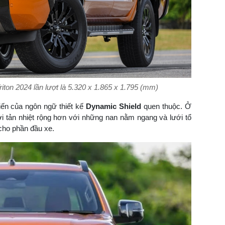
iton 2024 lần lượt là 5.320 x 1.865 x 1.795 (mm)
iến của ngôn ngữ thiết kế
Dynamic Shield
quen thuộc. Ở
ới tản nhiệt rộng hơn với những nan nằm ngang và lưới tổ
cho phần đầu xe.