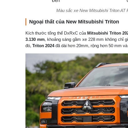
Màu sắc xe New Mitsubishi Triton AT 
Ngoại thất của New Mitsubishi Triton
Kích thước tổng thể DxRxC của
Mitsubishi Triton 20
3.130 mm
, khoảng sáng gầm xe 228 mm không chỉ gi
đó,
Triton 2024
đã dài hơn 20mm, rộng hơn 50 mm và 