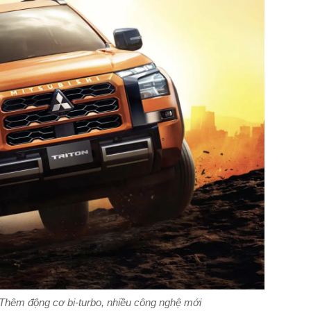
- Thêm động cơ bi-turbo, nhiều công nghệ mới