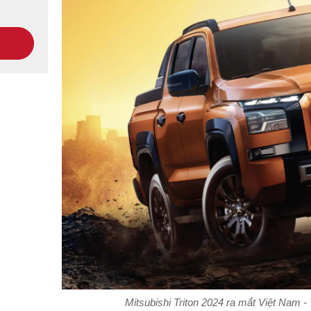
Mitsubishi Triton 2024 ra mắt Việt Nam 