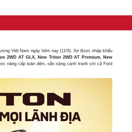
trường Việt Nam ngày hôm nay (11/9). Xe được nhập khẩu
ton 2WD AT GLX​, New Triton 2WD AT Premium, New
ược nâng cấp toàn diện, sẵn sàng cạnh tranh với cả Ford