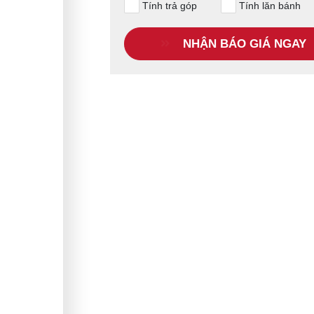
Tính trả góp
Tính lăn bánh
NHẬN BÁO GIÁ NGAY